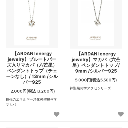
【ARDANI energy
【ARDANI energy
jewelry】ブルートパー
jewelry】マカバ（六芒
ズ入りマカバ（六芒星）
星）ペンダントトップ/
ペンダントトップ（チェ
9mm /シルバー925
ーンなし）/ 13mm /シル
5,000円(税込5,500円)
バー925
神聖幾何学アクセシリーズ
12,000円(税込13,200円)
最強のエネルギー浄化神聖幾何学
マカバ