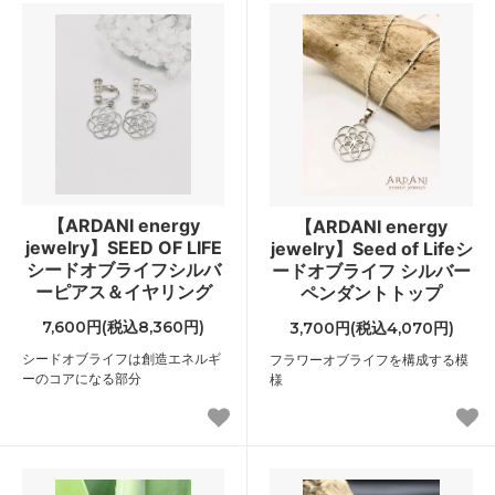
【ARDANI energy
【ARDANI energy
jewelry】SEED OF LIFE
jewelry】Seed of Lifeシ
シードオブライフシルバ
ードオブライフ シルバー
ーピアス＆イヤリング
ペンダントトップ
7,600円(税込8,360円)
3,700円(税込4,070円)
シードオブライフは創造エネルギ
フラワーオブライフを構成する模
ーのコアになる部分
様