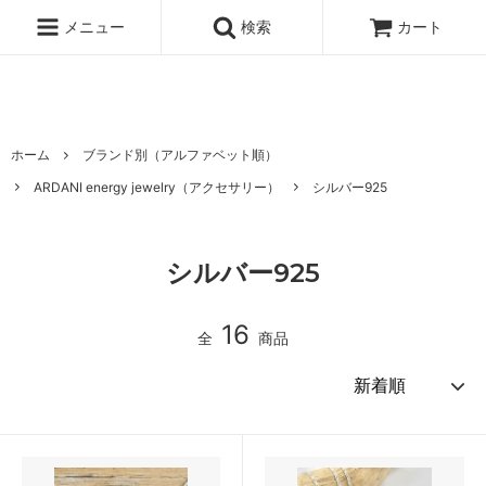
ハワイ発サーフィンのための水着・ビキニのハニーガール、ナチュラル
ノンケミカル日焼け止め、オーガニックコスメのオンライン通販ショッ
メニュー
検索
カート
ピングサイト
ホーム
ブランド別（アルファベット順）
ARDANI energy jewelry（アクセサリー）
シルバー925
シルバー925
16
全
商品