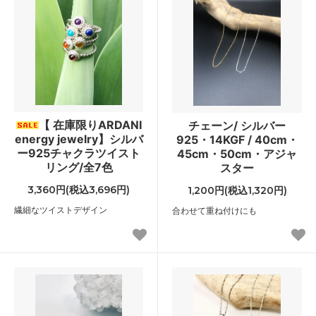
【 在庫限りARDANI
チェーン/ シルバー
energy jewelry】シルバ
925・14KGF / 40cm・
ー925チャクラツイスト
45cm・50cm・アジャ
リング/全7色
スター
3,360円(税込3,696円)
1,200円(税込1,320円)
繊細なツイストデザイン
合わせて重ね付けにも