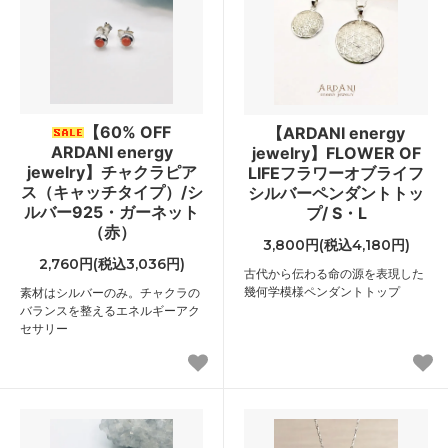
【60% OFF
【ARDANI energy
ARDANI energy
jewelry】FLOWER OF
jewelry】チャクラピア
LIFEフラワーオブライフ
ス（キャッチタイプ）/シ
シルバーペンダントトッ
ルバー925・ガーネット
プ/ S・L
（赤）
3,800円(税込4,180円)
2,760円(税込3,036円)
古代から伝わる命の源を表現した
幾何学模様ペンダントトップ
素材はシルバーのみ。チャクラの
バランスを整えるエネルギーアク
セサリー