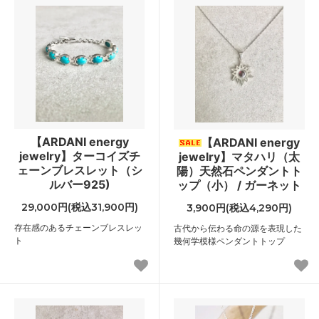
【ARDANI energy
【ARDANI energy
jewelry】ターコイズチ
jewelry】マタハリ（太
ェーンブレスレット（シ
陽）天然石ペンダントト
ルバー925)
ップ（小） / ガーネット
29,000円(税込31,900円)
3,900円(税込4,290円)
存在感のあるチェーンブレスレッ
古代から伝わる命の源を表現した
ト
幾何学模様ペンダントトップ