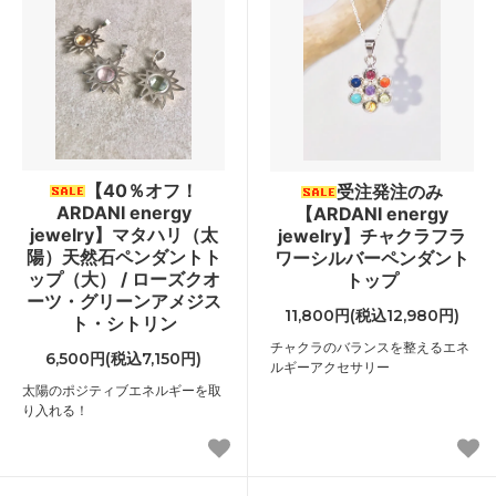
【40％オフ！
受注発注のみ
ARDANI energy
【ARDANI energy
jewelry】マタハリ（太
jewelry】チャクラフラ
陽）天然石ペンダントト
ワーシルバーペンダント
ップ（大） / ローズクオ
トップ
ーツ・グリーンアメジス
11,800円(税込12,980円)
ト・シトリン
チャクラのバランスを整えるエネ
6,500円(税込7,150円)
ルギーアクセサリー
太陽のポジティブエネルギーを取
り入れる！