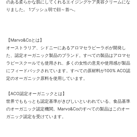
のある柔らかな肌にしてくれるエイジングケア美容クリームにな
りました。 1プッシュ弱で顔～首へ。
【Marvo&Coとは】
オーストラリア、シドニーにあるアロマセラピーラボが開発し
た、認定オーガニック製品のブランド。すべての製品はアロマセ
ラピースクールでも使用され、多くの女性の意見や使用感が製品
にフィードバックされています。すべての原材料が100% ACO認
定のオーガニック原料を使用しています。
【ACO認定オーガニックとは】
世界でももっとも認定基準がきびしいといわれている、食品基準
のオーガニック認定機関。Marvo&Coのすべての製品はこのオー
ガニック認定を受けています。