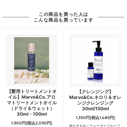
この商品を買った人は
こんな商品も買っています
【髪用トリートメントオ
【クレンジング】
イル】Marvo&Co.アロ
Marvo&Co.ネロリ＆オレ
マトリートメントオイル
ンジクレンジング
（ドライ＆ウェット）
30ml/150ml
30ml・100ml
1,350円(税込1,485円)
1,900円(税込2,090円)
超おすすめ！ウォータープルーフ