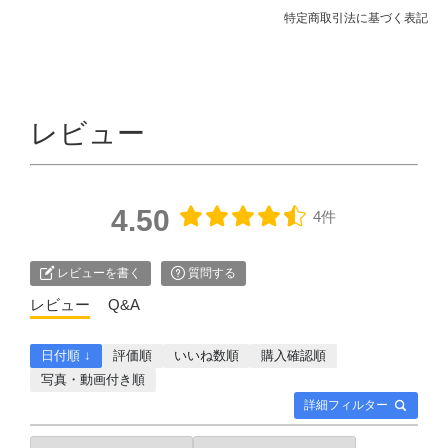
特定商取引法に基づく表記
レビュー
4.50
4件
レビューを書く
質問する
レビュー
Q&A
日付順 ↓
評価順
いいね数順
購入確認順
写真・動画付き順
詳細フィルター