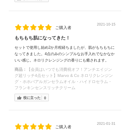
2021-10-15
ご購入者
もちもち肌になってきた！
セットで使用し始め2か月程経ちましたが、肌がもちもちに
なってきました。4点のみのシンプルなお手入れでなかなか
いい感じ。ネロリクレンジングの香りにも癒されます。
商品：
【会員はいつでも消費税オフ！アンチエイジン
グ超リッチ4点セット】Marvo & Co ネロリクレンジン
グ・ホホバアルガンセラムオイル・ハイドロセラム・
フランキンセンスリッチクリーム
役に立った
0
2021-01-31
ご購入者