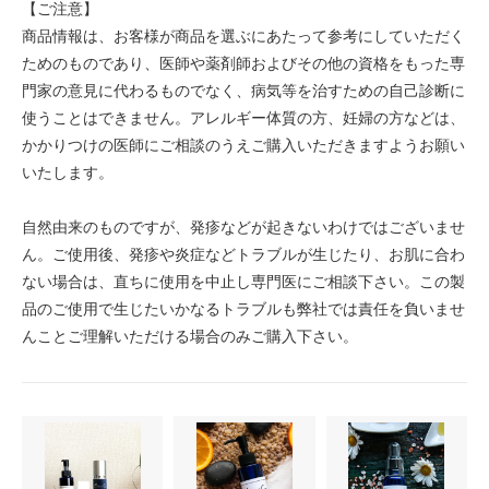
【ご注意】
商品情報は、お客様が商品を選ぶにあたって参考にしていただく
ためのものであり、医師や薬剤師およびその他の資格をもった専
門家の意見に代わるものでなく、病気等を治すための自己診断に
使うことはできません。アレルギー体質の方、妊婦の方などは、
かかりつけの医師にご相談のうえご購入いただきますようお願い
いたします。
自然由来のものですが、発疹などが起きないわけではございませ
ん。ご使用後、発疹や炎症などトラブルが生じたり、お肌に合わ
ない場合は、直ちに使用を中止し専門医にご相談下さい。この製
品のご使用で生じたいかなるトラブルも弊社では責任を負いませ
んことご理解いただける場合のみご購入下さい。