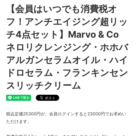
【会員はいつでも消費税オ
フ！アンチエイジング超リッ
チ4点セット】Marvo & Co
ネロリクレンジング・ホホバ
アルガンセラムオイル・ハイ
ドロセラム・フランキンセン
スリッチクリーム
税込定価25300円が、会員ログインすると23000円でお求めい
ただけます。