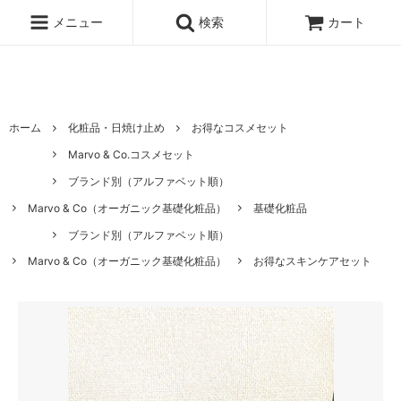
ハワイ発サーフィンのための水着・ビキニのハニーガール、ナチュラル
ノンケミカル日焼け止め、オーガニックコスメのオンライン通販ショッ
メニュー
検索
カート
ピングサイト
ホーム
化粧品・日焼け止め
お得なコスメセット
Marvo & Co.コスメセット
ブランド別（アルファベット順）
Marvo & Co（オーガニック基礎化粧品）
基礎化粧品
ブランド別（アルファベット順）
Marvo & Co（オーガニック基礎化粧品）
お得なスキンケアセット