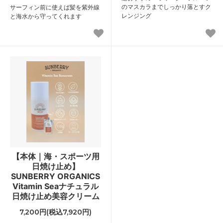
のマスカラまでしっかり落とすク
サーフィン前に使えば髪を紫外線
レンジング
と海水から守ってくれます
【本体｜海・スポーツ用
日焼け止め】
SUNBERRY ORGANICS
Vitamin Seaナチュラル
日焼け止め美容クリーム
7,200円(税込7,920円)