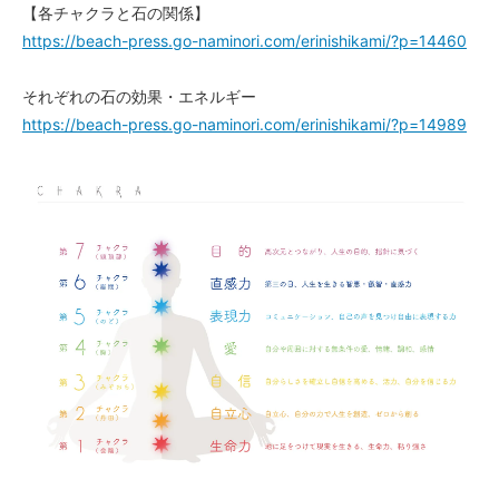
【各チャクラと石の関係】
https://beach-press.go-naminori.com/erinishikami/?p=14460
それぞれの石の効果・エネルギー
https://beach-press.go-naminori.com/erinishikami/?p=14989