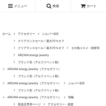
ハワイ発サーフィンのための水着・ビキニのハニーガール、ナチュラル
ノンケミカル日焼け止め、オーガニックコスメのオンライン通販ショッ
メニュー
検索
カート
ピングサイト
ホーム
アクセサリー
シルバー925
クリアランスセール！最大70％オフ
クリアランスセール！最大70％オフ
その他コスメ・雑貨等
ARDANI energy jewelry
ブランド別（アルファベット順）
ARDANI energy jewelry（アクセサリー）
ブランド別（アルファベット順）
ARDANI energy jewelry（アクセサリー）
シルバー925
ブランド別（アルファベット順）
ARDANI energy jewelry（アクセサリー）
指輪
取扱店専用ページ
アクセサリー・雑貨