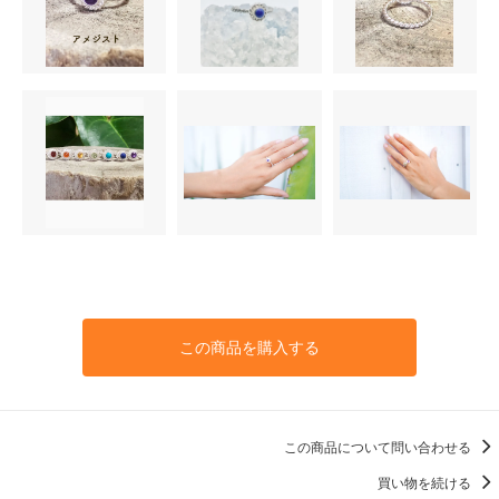
この商品を購入する
この商品について問い合わせる
買い物を続ける