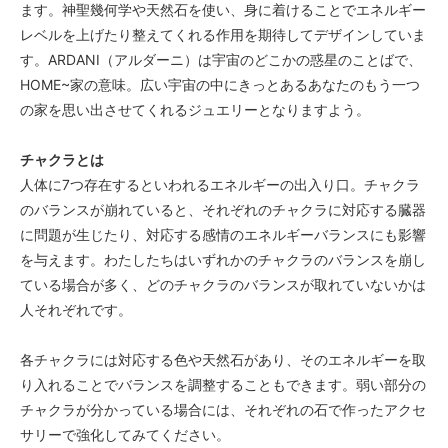
ます。神聖幾何学や天然石を使い、身に着けることでエネルギー
レベルを上げたり整えてくれる作用を期待してデザインしていま
す。ARDANI（アルダーニ）は宇宙のどこかの惑星のことばで、
HOME~家の意味。広い宇宙の中にきっとあるあなたのもう一つ
の家を思い出させてくれるジュエリーとなりますよう。
チャクラとは
人体に7つ存在するといわれるエネルギーの出入り口。チャクラ
のバランスが崩れていると、それぞれのチャクラに対応する臓器
に問題が生じたり、対応する感情のエネルギーバランスにも影響
を与えます。わたしたちはいずれかのチャクラのバランスを崩し
ている場合が多く、どのチャクラのバランスが取れていないかは
人それぞれです。
各チャクラには対応する色や天然石があり、そのエネルギーを取
り入れることでバランスを調整することもできます。弱い部分の
チャクラが分かっている場合には、それぞれの石で作ったアクセ
サリーで強化してみてください。