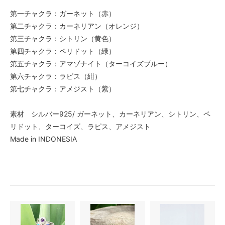
第一チャクラ：ガーネット（赤）
第二チャクラ：カーネリアン（オレンジ）
第三チャクラ：シトリン（黄色）
第四チャクラ：ペリドット（緑）
第五チャクラ：アマゾナイト（ターコイズブルー）
第六チャクラ：ラピス（紺）
第七チャクラ：アメジスト（紫）
素材 シルバー925/ ガーネット、カーネリアン、シトリン、ペ
リドット、ターコイズ、ラピス、アメジスト
Made in INDONESIA