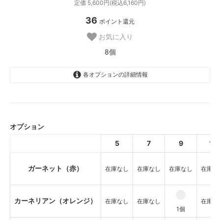
定価 5,600円(税込6,160円)
36
ポイント還元
お気に入り
8個
各オプションの詳細情報
ガーネット（赤）
SOLD OUT
オプション
カーネリアン（オレンジ）
SOLD OUT
5
7
9
11
シトリン（黄色）
SOLD OUT
ガーネット（赤）
在庫なし
在庫なし
在庫なし
在庫な
ペリドット（緑）
SOLD OUT
カーネリアン（オレンジ）
在庫なし
在庫なし
在庫な
ターコイズ（ブルー）
1個
SOLD OUT