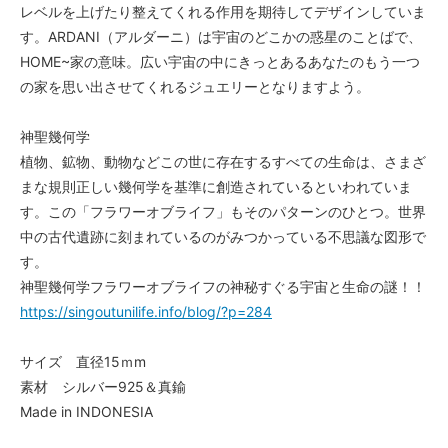
レベルを上げたり整えてくれる作用を期待してデザインしていま
す。ARDANI（アルダーニ）は宇宙のどこかの惑星のことばで、
HOME~家の意味。広い宇宙の中にきっとあるあなたのもう一つ
の家を思い出させてくれるジュエリーとなりますよう。
神聖幾何学
植物、鉱物、動物などこの世に存在するすべての生命は、さまざ
まな規則正しい幾何学を基準に創造されているといわれていま
す。この「フラワーオブライフ」もそのパターンのひとつ。世界
中の古代遺跡に刻まれているのがみつかっている不思議な図形で
す。
神聖幾何学フラワーオブライフの神秘すぐる宇宙と生命の謎！！
https://singoutunilife.info/blog/?p=284
サイズ 直径15ｍm
素材 シルバー925＆真鍮
Made in INDONESIA