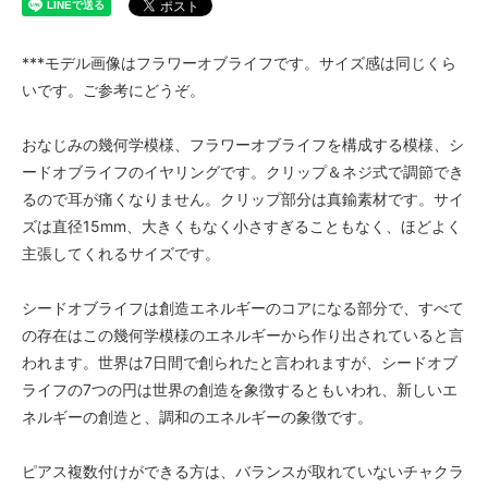
***モデル画像はフラワーオブライフです。サイズ感は同じくら
いです。ご参考にどうぞ。
おなじみの幾何学模様、フラワーオブライフを構成する模様、シ
ードオブライフのイヤリングです。クリップ＆ネジ式で調節でき
るので耳が痛くなりません。クリップ部分は真鍮素材です。サイ
ズは直径15mm、大きくもなく小さすぎることもなく、ほどよく
主張してくれるサイズです。
シードオブライフは創造エネルギーのコアになる部分で、すべて
の存在はこの幾何学模様のエネルギーから作り出されていると言
われます。世界は7日間で創られたと言われますが、シードオブ
ライフの7つの円は世界の創造を象徴するともいわれ、新しいエ
ネルギーの創造と、調和のエネルギーの象徴です。
ピアス複数付けができる方は、バランスが取れていないチャクラ