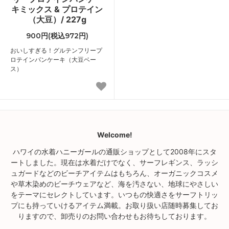
キミックス & プロテイン
（大豆）/ 227g
900円(税込972円)
おいしすぎる！グルテンフリープ
ロテインパンケーキ（大豆ベー
ス）
Welcome!
ハワイの水着ハニーガールの通販ショップとして2008年にスタ
ートしました。現在は水着だけでなく、サーフレギンス、ラッシ
ュガードなどのビーチアイテムはもちろん、オーガニックコスメ
や草木染めのビーチウェアなど、海を汚さない、地球にやさしい
をテーマにセレクトしています。いつもの快適さをサーフトリッ
プにも持っていけるアイテム満載。お取り扱い店随時募集してお
りますので、卸売りのお問い合わせもお待ちしております。