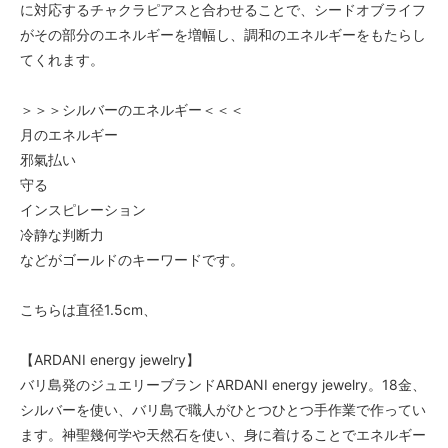
に対応するチャクラピアスと合わせることで、シードオブライフ
がその部分のエネルギーを増幅し、調和のエネルギーをもたらし
てくれます。
＞＞＞シルバーのエネルギー＜＜＜
月のエネルギー
邪氣払い
守る
インスピレーション
冷静な判断力
などがゴールドのキーワードです。
こちらは直径1.5cm、
【ARDANI energy jewelry】
バリ島発のジュエリーブランドARDANI energy jewelry。18金、
シルバーを使い、バリ島で職人がひとつひとつ手作業で作ってい
ます。神聖幾何学や天然石を使い、身に着けることでエネルギー