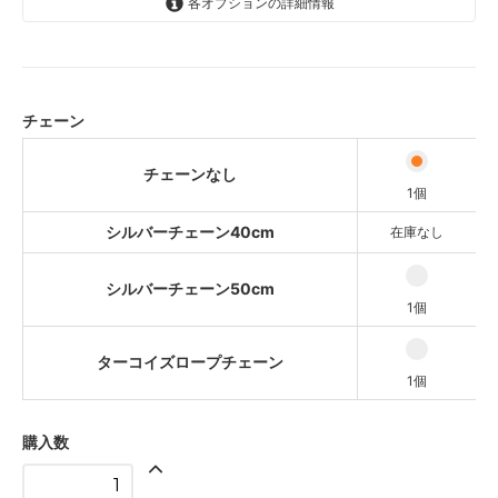
各オプションの詳細情報
チェーンなし
10,800円(税込11,880円)
1個
シルバーチェーン40cm
チェーン
11,790円(税込12,969円)
SOLD OUT
チェーンなし
シルバーチェーン50cm
1個
11,880円(税込13,068円)
1個
シルバーチェーン40cm
在庫なし
ターコイズロープチェーン
13,140円(税込14,454円)
シルバーチェーン50cm
1個
1個
ターコイズロープチェーン
1個
購入数