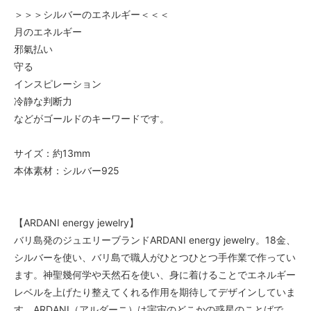
＞＞＞シルバーのエネルギー＜＜＜
月のエネルギー
邪氣払い
守る
インスピレーション
冷静な判断力
などがゴールドのキーワードです。
サイズ：約13mm
本体素材：シルバー925
【ARDANI energy jewelry】
バリ島発のジュエリーブランドARDANI energy jewelry。18金、
シルバーを使い、バリ島で職人がひとつひとつ手作業で作ってい
ます。神聖幾何学や天然石を使い、身に着けることでエネルギー
レベルを上げたり整えてくれる作用を期待してデザインしていま
す。ARDANI（アルダーニ）は宇宙のどこかの惑星のことばで、