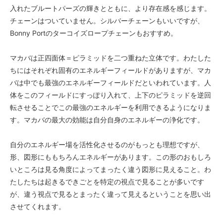
入れたブルートパーズの輝きとともに、より存在感を感じます。
チェーンはついていません。シルバーチェーンもいいですが、
Bonny Portのターコイズロープチェーンもおすすめ。
マカバは正四面体＝ピラミッドを二つ重ねた立体です。わたした
ちにはそれぞれ固有のエネルギーフィールドがありますが、マカ
バは中でも最強のエネルギーフィールドだといわれています。人
体をこのフィールドにすっぽり入れて、上下のピラミッドを逆回
転させることでこの最強のエネルギーを利用できるようになりま
す。マカバの最大の効能は自分自身のエネルギーの浄化です。
自分のエネルギー場を活性化させるのがもっとも理想ですが、
形、図形にももちろんエネルギーがあります。この形のおもしろ
いところは見る角度によってまったく違う図形に見えること。わ
たしたちは起きるできごとを特定の視点で見ることが多いです
が、違う視点で見るとまったく違って見えるということを思い出
させてくれます。