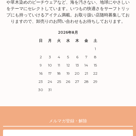
や草木染めのビーチウェアなど、海を汚さない、地球にやさしい
をテーマにセレクトしています。いつもの快適さをサーフトリッ
プにも持っていけるアイテム満載。お取り扱い店随時募集してお
りますので、卸売りのお問い合わせもお待ちしております。
2026年8月
日
月
火
水
木
金
土
1
2
3
4
5
6
7
8
9
10
11
12
13
14
15
16
17
18
19
20
21
22
23
24
25
26
27
28
29
30
31
メルマガ登録・解除