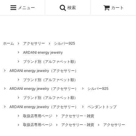
ハワイ発サーフィンのための水着・ビキニのハニーガール、ナチュラル
ノンケミカル日焼け止め、オーガニックコスメのオンライン通販ショッ
メニュー
検索
カート
ピングサイト
ホーム
アクセサリー
シルバー925
ARDANI energy jewelry
ブランド別（アルファベット順）
ARDANI energy jewelry（アクセサリー）
ブランド別（アルファベット順）
ARDANI energy jewelry（アクセサリー）
シルバー925
ブランド別（アルファベット順）
ARDANI energy jewelry（アクセサリー）
ペンダントトップ
取扱店専用ページ
アクセサリー・雑貨
取扱店専用ページ
アクセサリー・雑貨
アクセサリー