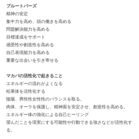
ブルートパーズ
精神の安定
集中力を高め、頭の働きを高める
問題解決能力を高める
目標達成をサポート
感受性や創造性を高める
自己表現能力を高める
重要な出会いを引き寄せる
マカバの活性化で起きること
エネルギーの流れがよくなる
松果体を活性化する
陰陽、男性性女性性のバランスを取る。
肉体、オーラを保護し、精神面を安定させ、創造性を高める。
エネルギー体の強化による自己ヒーリング
望んだことを現実にする可能性や行動できる強さなどが活性化す
る。