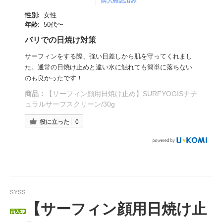
購入確認済み
性別:
女性
年齢:
50代〜
バリでの日焼け対策
サーフィンをする際、強い日差しから肌を守ってくれまし
た。通常の日焼け止めと違い水に触れても簡単に落ちない
のも良かったです！
商品：
【サーフィン顔用日焼け止め】SURFYOGISナチ
ュラルサーフスクリーン/30g
役に立った
0
SYSS
【サーフィン顔用日焼け止