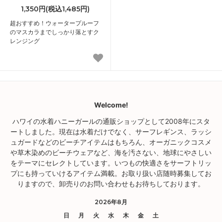
1,350円(税込1,485円)
超おすすめ！ウォータープルーフ
のマスカラまでしっかり落とすク
レンジング
Welcome!
ハワイの水着ハニーガールの通販ショップとして2008年にスタ
ートしました。現在は水着だけでなく、サーフレギンス、ラッシ
ュガードなどのビーチアイテムはもちろん、オーガニックコスメ
や草木染めのビーチウェアなど、海を汚さない、地球にやさしい
をテーマにセレクトしています。いつもの快適さをサーフトリッ
プにも持っていけるアイテム満載。お取り扱い店随時募集してお
りますので、卸売りのお問い合わせもお待ちしております。
2026年8月
日
月
火
水
木
金
土