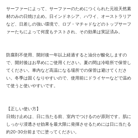
サーファーによって、サーファーのためにつくられた元祖天然素
材のみの日焼け止め。日インドネシア、ハワイ、オーストラリア
など、日差しの強い環境で、ロブ・マチャドなどのトップサーフ
ァーたちによって何度もテストされ、その効果は実証済み。
防腐剤不使用、開封後一年以上経過すると油分が酸化しますの
で、開封後はお早めにご使用ください。夏の間は冷暗所で保管し
てください。車内など高温になる場所での保管は避けてくださ
い。冬季は固くなりやすいので、使用前にドライヤーなどで温め
て使うと使いやすいです。
【正しい使い方】
日焼け止めは、日に当たる前、室内でつけるのが原則です。肌に
しっかり浸透させ効果を最大限に発揮させるためには日に当たる
約20-30分前までに塗ってください。