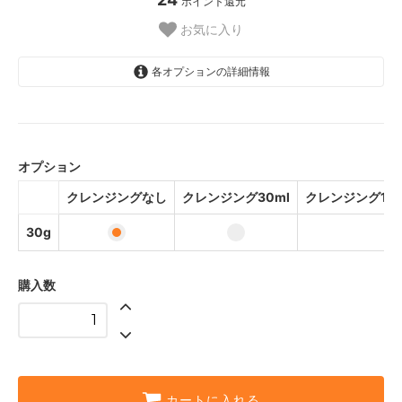
ポイント還元
お気に入り
各オプションの詳細情報
30g
2,400円(税込2,640円)
オプション
30g
3,700円(税込4,070円)
クレンジングなし
クレンジング30ml
クレンジング150
30g
5,600円(税込6,160円)
30g
購入数
カートに入れる