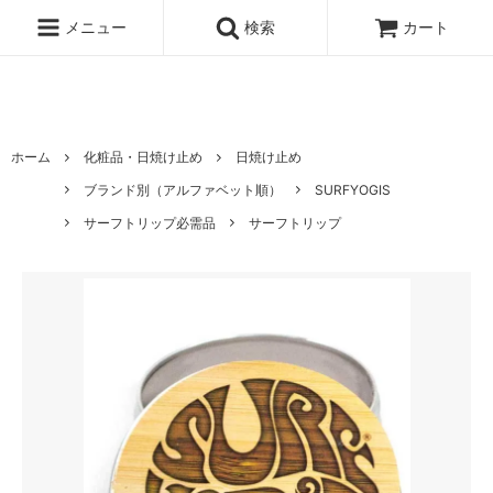
ハワイ発サーフィンのための水着・ビキニのハニーガール、ナチュラル
ノンケミカル日焼け止め、オーガニックコスメのオンライン通販ショッ
メニュー
検索
カート
ピングサイト
ホーム
化粧品・日焼け止め
日焼け止め
ブランド別（アルファベット順）
SURFYOGIS
サーフトリップ必需品
サーフトリップ