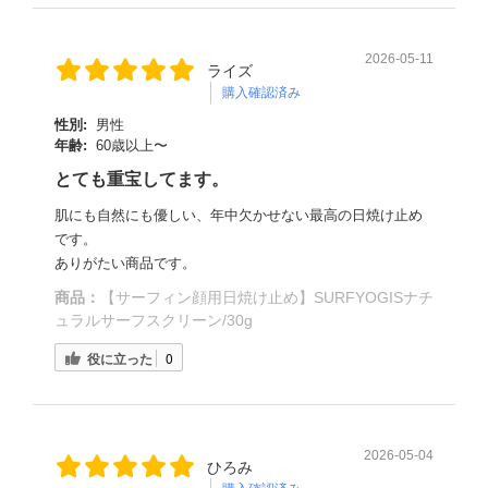
2026-05-11
ライズ
購入確認済み
性別:
男性
年齢:
60歳以上〜
とても重宝してます。
肌にも自然にも優しい、年中欠かせない最高の日焼け止め
です。
ありがたい商品です。
商品：
【サーフィン顔用日焼け止め】SURFYOGISナチ
ュラルサーフスクリーン/30g
役に立った
0
2026-05-04
ひろみ