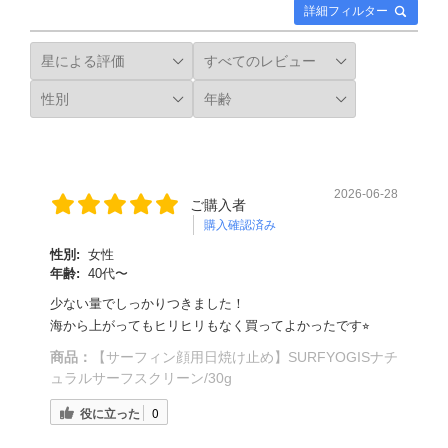
詳細フィルター
2026-06-28
ご購入者
購入確認済み
性別:
女性
年齢:
40代〜
少ない量でしっかりつきました！
海から上がってもヒリヒリもなく買ってよかったです⭐︎
商品：
【サーフィン顔用日焼け止め】SURFYOGISナチ
ュラルサーフスクリーン/30g
役に立った
0