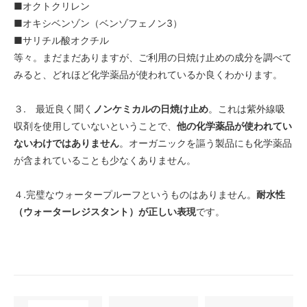
■オクトクリレン
■オキシベンゾン（ベンゾフェノン3）
■サリチル酸オクチル
等々。まだまだありますが、ご利用の日焼け止めの成分を調べて
みると、どれほど化学薬品が使われているか良くわかります。
３. 最近良く聞く
ノンケミカルの日焼け止め
。これは紫外線吸
収剤を使用していないということで、
他の化学薬品が使われてい
ないわけではありません
。オーガニックを謳う製品にも化学薬品
が含まれていることも少なくありません。
４.完璧なウォータープルーフというものはありません。
耐水性
（ウォーターレジスタント）が正しい表現
です。