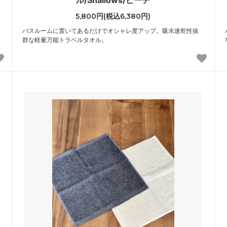
ル/Shallows/ピーチ
5,800円(税込6,380円)
バスルームに置いてあるだけでオシャレ度アップ。吸水速乾性抜
群な軽量万能トラベルタオル。