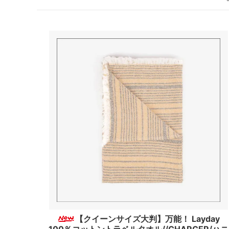
【クイーンサイズ大判】万能！ Layday