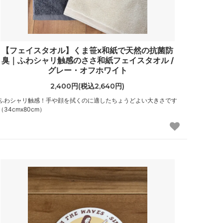
【フェイスタオル】くま笹x和紙で天然の抗菌防
臭｜ふわシャリ触感のささ和紙フェイスタオル /
グレー・オフホワイト
2,400円(税込2,640円)
ふわシャリ触感！手や顔を拭くのに適したちょうどよい大きさです
（34cmx80cm）