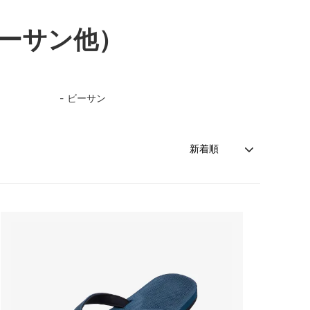
ーサン他）
ビーサン