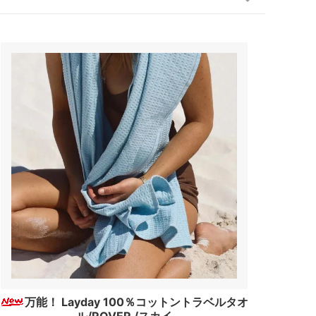
万能！ Layday 100％コットントラベルタオ