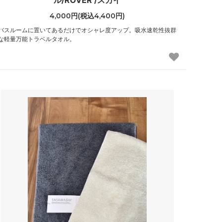
ル/ROVER /スカイ
4,000円(税込4,400円)
バスルームに置いてあるだけでオシャレ度アップ。吸水速乾性抜群
な軽量万能トラベルタオル。