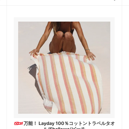
万能！ Layday 100％コットントラベルタオ