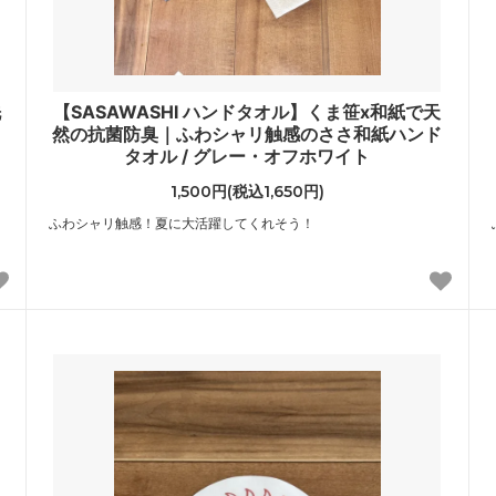
洗
【SASAWASHI ハンドタオル】くま笹x和紙で天
然の抗菌防臭｜ふわシャリ触感のささ和紙ハンド
タオル / グレー・オフホワイト
1,500円(税込1,650円)
ふわシャリ触感！夏に大活躍してくれそう！