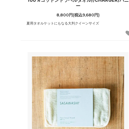
100％コットントラベルタオル//CHARGER/ハニ
ー
8,800円(税込9,680円)
夏用タオルケットにもなる大判クイーンサイズ