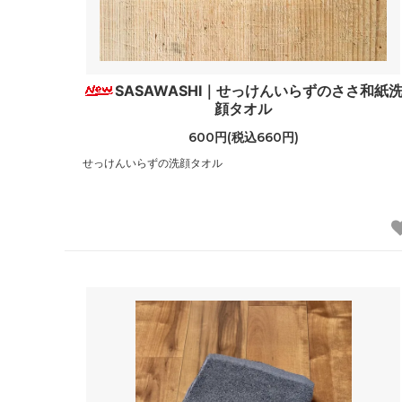
SASAWASHI｜せっけんいらずのささ和紙
顔タオル
600円(税込660円)
せっけんいらずの洗顔タオル