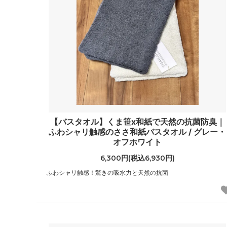
【バスタオル】くま笹x和紙で天然の抗菌防臭｜
ふわシャリ触感のささ和紙バスタオル / グレー・
オフホワイト
6,300円(税込6,930円)
ふわシャリ触感！驚きの吸水力と天然の抗菌