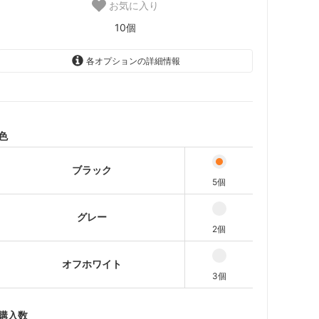
お気に入り
10個
各オプションの詳細情報
ブラック
5個
グレー
2個
色
オフホワイト
3個
ブラック
5個
グレー
2個
オフホワイト
3個
購入数