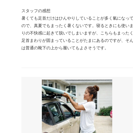
スタッフの感想
暑くても足首だけはひんやりしていることが多く氣になっ
ので、真夏でもまったく暑くないです。寝るときにも使い
りの不快感に起きて脱いでしまいますが、こちらもまった
足首まわりが固まっていることがたまにあるのですが、そ
は普通の靴下の上から履いてもよさそうです。