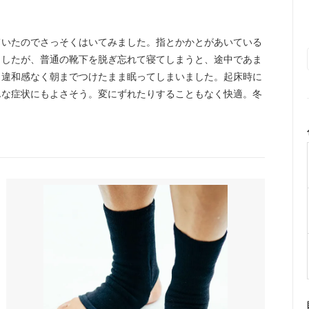
ていたのでさっそくはいてみました。指とかかとがあいている
ましたが、普通の靴下を脱ぎ忘れて寝てしまうと、途中であま
く違和感なく朝までつけたまま眠ってしまいました。起床時に
んな症状にもよさそう。変にずれたりすることもなく快適。冬