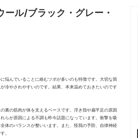
ーウール/ブラック・グレー・
かに悩んでいることに絡むツボが多いのも特徴です。大切な箇
液が冷やされやすいのです。結果、本来温めておきたいのです
足の裏の筋肉が体を支えるベースです。浮き指や扁平足の原因
これらが原因による不調も昨今話題になっています。衝撃を吸
体全体のバランスが整いいます。また、怪我の予防、自律神経
です。