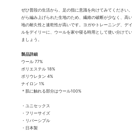
ぜひ普段の生活から、足の指に意識を向けてみてください。
がら編み上げられた生地のため、繊維の破断が少なく、高
地の耐久性と速乾性が高いです。ヨガやトレーニング、デ
ルをデイリーに、ウールを家や寝る時用として使い分けて
ましょう。
製品詳細
ウール 77%
ポリエステル 18%
ポリウレタン 4%
ナイロン 1%
＊肌に触れる部分はウール100%
・ユニセックス
・フリーサイズ
・リバーシブル
・日本製