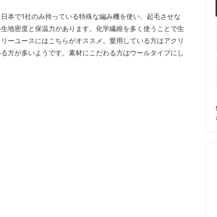
日本で1社のみ持っている特殊な編み機を使い、起毛させな
い生地密度と保温力があります。化学繊維を多く使うことで生
イリーユースにはこちらがオススメ。愛用している方はアクリ
いる方が多いようです。素材にこだわる方はウールタイプにし