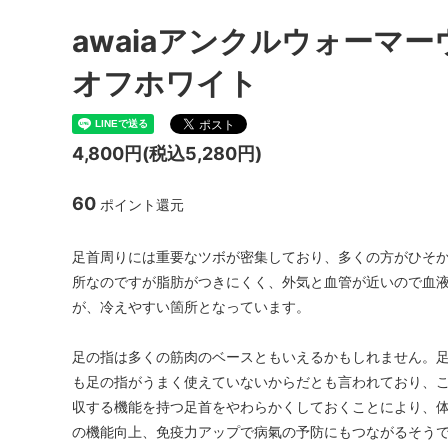
awaiaアンクルウォーマ
オフホワイト
4,800円(税込5,280円)
60
ポイント還元
足首周りには重要なツボが密集しており、多くの方がひそ
所なのですが脂肪がつきにくく、外気と血管が近いので血
が、冷えやすい箇所となっています。
足の指は多くの筋肉のベースともいえるかもしれません。
も足の指がうまく使えていないからだとも言われており、
収する機能を持つ足首をやわらかくしておくことにより、
の機能向上、免疫力アップで病氣の予防にもつながるそう