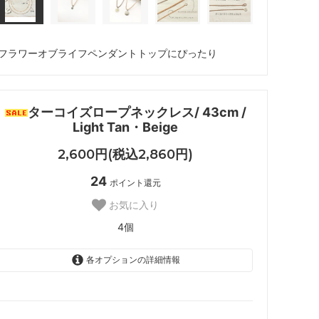
フラワーオブライフペンダントトップにぴったり
ターコイズロープネックレス/ 43cm /
Light Tan・Beige
2,600円(税込2,860円)
24
ポイント還元
お気に入り
4個
各オプションの詳細情報
LIGHT TAN
1個