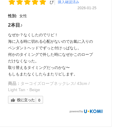
ぴ
購入確認済み
2026-01-25
性別:
女性
2本目♪
なぜか？なくしたのでリピ！
海に入る時に切れる心配がないのでお氣に入りの
ペンダントヘッドでずっと付けっぱなし。
何かのタイミングで外した時になぜかこのロープ
だけなくなった。
取り替えるタイミングだっのかな〜
もしもまたなくしたらまたリピします。
商品：
ターコイズロープネックレス/ 43cm /
Light Tan・Beige
役に立った
0