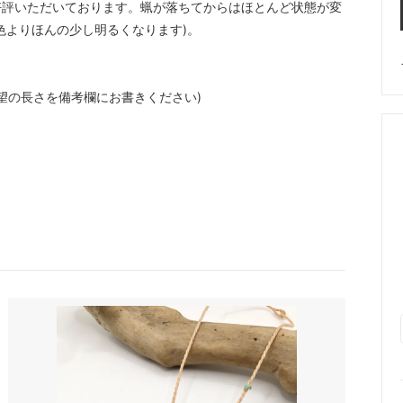
好評いただいております。蝋が落ちてからはほとんど状態が変
色よりほんの少し明るくなります)。
でご希望の長さを備考欄にお書きください)