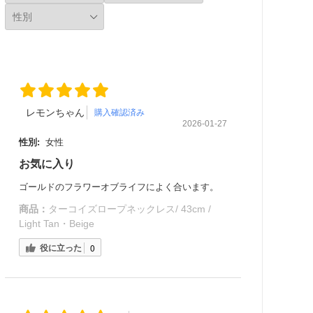
レモンちゃん
購入確認済み
2026-01-27
性別:
女性
お気に入り
ゴールドのフラワーオブライフによく合います。
商品：
ターコイズロープネックレス/ 43cm /
Light Tan・Beige
役に立った
0