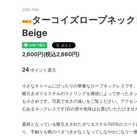
CRD-TAN
ターコイズロープネックレス/ 
Beige
2,600円(税込2,860円)
24
ポイント還元
小さなチャームにぴったりの華奢なロープネックレスです
蝋引きポリエステルのストリングを縄状によって作ったネ
も小さめです。写真で太さの違いをご覧ください。アクセ
心あるネックレスです(石の形や色味はお選びいただけません
素材となっている蝋引きされたポリエステル100%のコー
り、手触りも蝋のベタつきがなくなってしなやかになり一