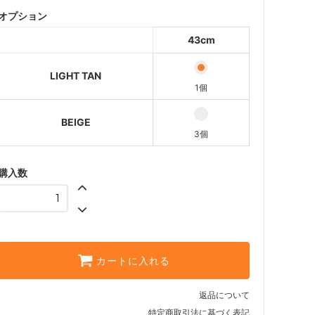
オプション
BEIGE
3個
43cm
LIGHT TAN
1個
BEIGE
3個
購入数
カートに入れる
返品について
特定商取引法に基づく表記