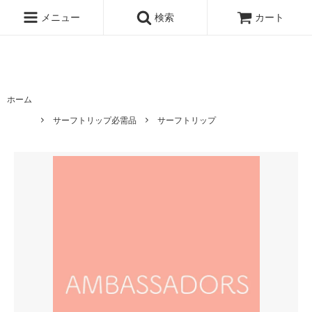
ハワイ発サーフィンのための水着・ビキニのハニーガール、ナチュラル
ノンケミカル日焼け止め、オーガニックコスメのオンライン通販ショッ
メニュー
検索
カート
ピングサイト
ホーム
サーフトリップ必需品
サーフトリップ