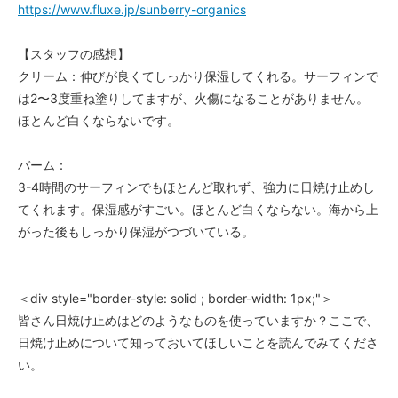
https://www.fluxe.jp/sunberry-organics
【スタッフの感想】
クリーム：伸びが良くてしっかり保湿してくれる。サーフィンで
は2〜3度重ね塗りしてますが、火傷になることがありません。
ほとんど白くならないです。
バーム：
3-4時間のサーフィンでもほとんど取れず、強力に日焼け止めし
てくれます。保湿感がすごい。ほとんど白くならない。海から上
がった後もしっかり保湿がつづいている。
＜div style="border-style: solid ; border-width: 1px;"＞
皆さん日焼け止めはどのようなものを使っていますか？ここで、
日焼け止めについて知っておいてほしいことを読んでみてくださ
い。