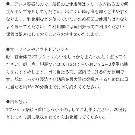
●エアレス容器なので、最初のご使用時はクリームが出るまで何
度かポンプを押してください。出にくい時は底を叩くと出やすく
なります。乳化剤などを使っていないため初回ご使用前はかなり
よく振ってください。ご利用前には毎回振ってご利用ください。
保管は逆さにしておくことをおすすめいたします。
●サーフィンやアウトドアレジャー
顔～首全体で2プッシュくらいをしっかりまんべんなく塗ってく
ださい。顔、肩、脚裏などは10-15分くらいおいて2～3度重ね塗
りをおすすめします。日に当たる前、室内でつけるのが原則で
す。肌にしっかり浸透させ効果を最大限に発揮させるためには日
に当たる約15~20分前までに塗り終えてください。
●日常使い
1プッシュを顔〜首にしっかり伸ばしてご利用ください。20分ほ
どしっかり肌に吸収させてからお化粧してください。