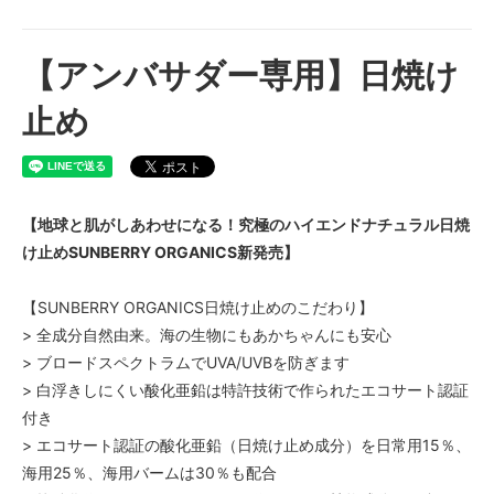
【アンバサダー専用】日焼け
止め
【地球と肌がしあわせになる！究極のハイエンドナチュラル日焼
け止めSUNBERRY ORGANICS新発売】
【SUNBERRY ORGANICS日焼け止めのこだわり】
> 全成分自然由来。海の生物にもあかちゃんにも安心
> ブロードスペクトラムでUVA/UVBを防ぎます
> 白浮きしにくい酸化亜鉛は特許技術で作られたエコサート認証
付き
> エコサート認証の酸化亜鉛（日焼け止め成分）を日常用15％、
海用25％、海用バームは30％も配合