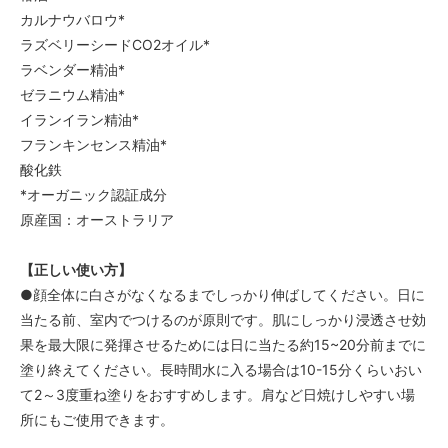
カルナウバロウ*
ラズベリーシードCO2オイル*
ラベンダー精油*
ゼラニウム精油*
イランイラン精油*
フランキンセンス精油*
酸化鉄
*オーガニック認証成分
原産国：オーストラリア
【正しい使い方】
●顔全体に白さがなくなるまでしっかり伸ばしてください。日に
当たる前、室内でつけるのが原則です。肌にしっかり浸透させ効
果を最大限に発揮させるためには日に当たる約15~20分前までに
塗り終えてください。長時間水に入る場合は10-15分くらいおい
て2～3度重ね塗りをおすすめします。肩など日焼けしやすい場
所にもご使用できます。