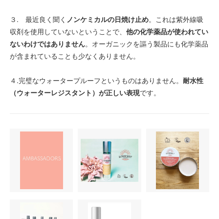
３. 最近良く聞く
ノンケミカルの日焼け止め
。これは紫外線吸
収剤を使用していないということで、
他の化学薬品が使われてい
ないわけではありません
。オーガニックを謳う製品にも化学薬品
が含まれていることも少なくありません。
４.完璧なウォータープルーフというものはありません。
耐水性
（ウォーターレジスタント）が正しい表現
です。