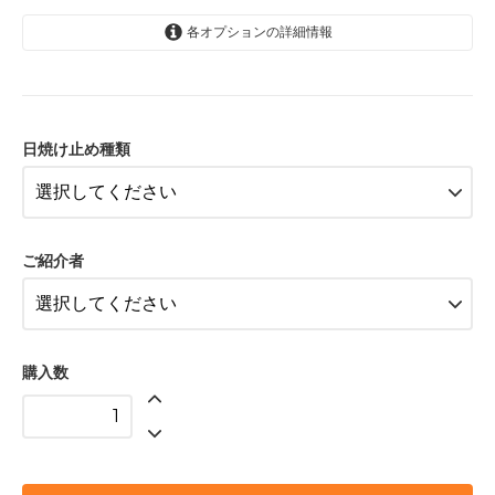
各オプションの詳細情報
海用日焼け止めクリーム本体
(6820円)
6,200円(税込6,820円)
日焼け止め種類
海用日焼け止めクリーム詰め替え用
(5940円)
5,400円(税込5,940円)
顔・唇用ヴィーガンバーム(3520
ご紹介者
円)
3,200円(税込3,520円)
デイリー日焼け止め(6820
6,200円(税込6,820円)
購入数
海用日焼け止めクリーム本体
(6820円)
6,200円(税込6,820円)
海用日焼け止めクリーム詰め替え用
(5940円)
5,400円(税込5,940円)