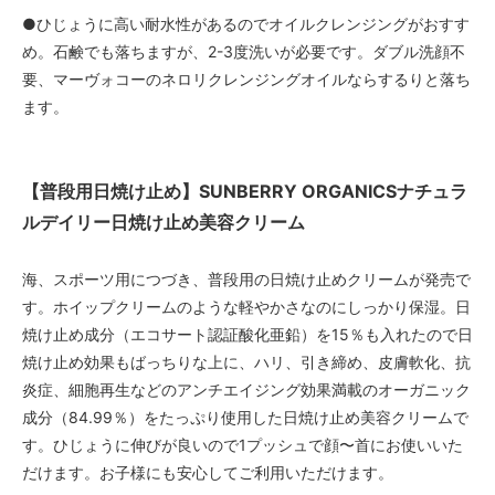
●ひじょうに高い耐水性があるのでオイルクレンジングがおすす
め。石鹸でも落ちますが、2-3度洗いが必要です。ダブル洗顔不
要、マーヴォコーのネロリクレンジングオイルならするりと落ち
ます。
【普段用日焼け止め】SUNBERRY ORGANICSナチュラ
ルデイリー日焼け止め美容クリーム
海、スポーツ用につづき、普段用の日焼け止めクリームが発売で
す。ホイップクリームのような軽やかさなのにしっかり保湿。日
焼け止め成分（エコサート認証酸化亜鉛）を15％も入れたので日
焼け止め効果もばっちりな上に、ハリ、引き締め、皮膚軟化、抗
炎症、細胞再生などのアンチエイジング効果満載のオーガニック
成分（84.99％）をたっぷり使用した日焼け止め美容クリームで
す。ひじょうに伸びが良いので1プッシュで顔〜首にお使いいた
だけます。お子様にも安心してご利用いただけます。