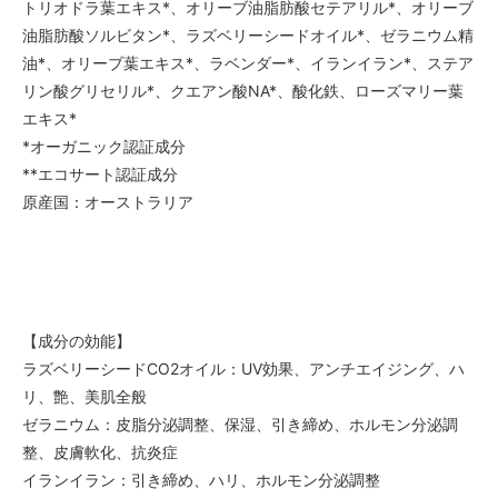
トリオドラ葉エキス*、オリーブ油脂肪酸セテアリル*、オリーブ
油脂肪酸ソルビタン*、ラズベリーシードオイル*、ゼラニウム精
油*、オリーブ葉エキス*、ラベンダー*、イランイラン*、ステア
リン酸グリセリル*、クエアン酸NA*、酸化鉄、ローズマリー葉
エキス*
*オーガニック認証成分
**エコサート認証成分
原産国：オーストラリア
【成分の効能】
ラズベリーシードCO2オイル：UV効果、アンチエイジング、ハ
リ、艶、美肌全般
ゼラニウム：皮脂分泌調整、保湿、引き締め、ホルモン分泌調
整、皮膚軟化、抗炎症
イランイラン：引き締め、ハリ、ホルモン分泌調整