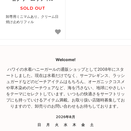
SOLD OUT
卸専用ミニマムあり。クリーム日
焼け止めリフィル
Welcome!
ハワイの水着ハニーガールの通販ショップとして2008年にスタ
ートしました。現在は水着だけでなく、サーフレギンス、ラッシ
ュガードなどのビーチアイテムはもちろん、オーガニックコスメ
や草木染めのビーチウェアなど、海を汚さない、地球にやさしい
をテーマにセレクトしています。いつもの快適さをサーフトリッ
プにも持っていけるアイテム満載。お取り扱い店随時募集してお
りますので、卸売りのお問い合わせもお待ちしております。
2026年8月
日
月
火
水
木
金
土