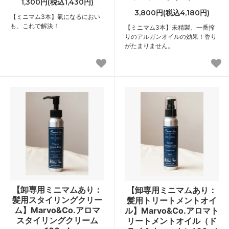
1,300円(税込1,430円)
3,800円(税込4,180円)
【ミニマム3本】氣になるにおい
も、これで解決！
【ミニマム3本】未精製、一番搾
りのアルガンオイルの効果！香り
がたまりません。
【卸専用ミニマムあり：
【卸専用ミニマムあり：
髪用スタイリングクリー
髪用トリートメントオイ
ム】Marvo&Co.アロマ
ル】Marvo&Co.アロマト
スタイリングクリーム
リートメントオイル（ド