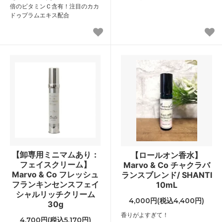
倍のビタミンＣ含有！注目のカカ
ドゥプラムエキス配合
【卸専用ミニマムあり：
【ロールオン香水】
フェイスクリーム】
Marvo & Co チャクラバ
Marvo & Co フレッシュ
ランスブレンド/ SHANTI
フランキンセンスフェイ
10mL
シャルリッチクリーム
4,000円(税込4,400円)
30g
香りがよすぎて！
4,700円(税込5,170円)