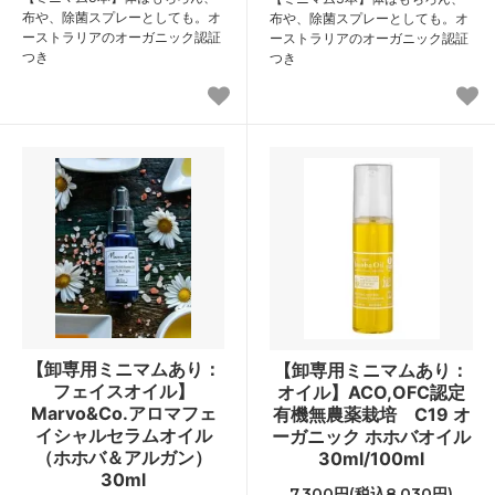
布や、除菌スプレーとしても。オ
布や、除菌スプレーとしても。オ
ーストラリアのオーガニック認証
ーストラリアのオーガニック認証
つき
つき
【卸専用ミニマムあり：
【卸専用ミニマムあり：
フェイスオイル】
オイル】ACO,OFC認定
Marvo&Co.アロマフェ
有機無農薬栽培 C19 オ
イシャルセラムオイル
ーガニック ホホバオイル
（ホホバ＆アルガン）
30ml/100ml
30ml
7,300円(税込8,030円)