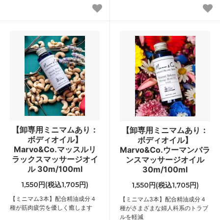
【卸専用ミニマムあり：
【卸専用ミニマムあり：
ボディオイル】
ボディオイル】
Marvo&Co.マッスルリ
Marvo&Co.ウーマンバラ
ラックスマッサージオイ
ンスマッサージオイル
ル 30m/100ml
30m/100ml
1,550円(税込1,705円)
1,550円(税込1,705円)
【ミニマム3本】配合精油成分４
【ミニマム3本】配合精油成分４
種が筋肉疲労を優しく癒します
種がさまざまな婦人科系のトラブ
ルを軽減