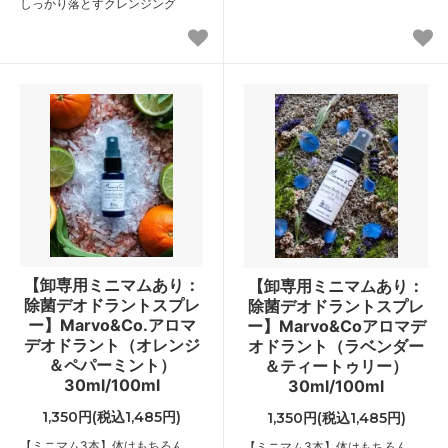
しっかり落とすクレンジング
【卸専用ミニマムあり：
【卸専用ミニマムあり：
除菌デオドラントスプレ
除菌デオドラントスプレ
ー】Marvo&Co.アロマ
ー】Marvo&Coアロマデ
デオドラント（オレンジ
オドラント（ラベンダー
＆ペパーミント）
＆ティートゥリー）
30ml/100ml
30ml/100ml
1,350円(税込1,485円)
1,350円(税込1,485円)
【ミニマム3本】体はもちろん、
【ミニマム3本】体はもちろん、