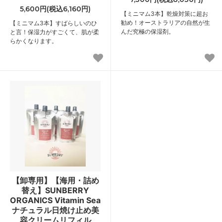
5,600円(税込6,160円)
【ミニマム3本】乾燥対策に超お
勧め！オーストラリアの自然が生
【ミニマム3本】すばらしいのひ
んだ究極の保湿剤。
と言！保湿力がすごくて、肌が柔
らかくなります。
【卸専用】【海用・詰め
替え】SUNBERRY
ORGANICS Vitamin Sea
ナチュラル日焼け止め美
容クリームリフィル