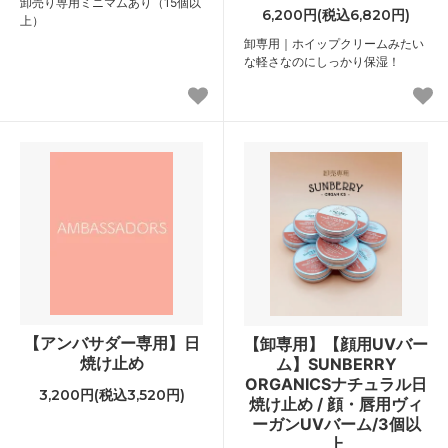
卸売り専用ミニマムあり（15個以
6,200円(税込6,820円)
上）
卸専用｜ホイップクリームみたい
な軽さなのにしっかり保湿！
【アンバサダー専用】日
【卸専用】【顔用UVバー
焼け止め
ム】SUNBERRY
ORGANICSナチュラル日
3,200円(税込3,520円)
焼け止め / 顔・唇用ヴィ
ーガンUVバーム/3個以
上