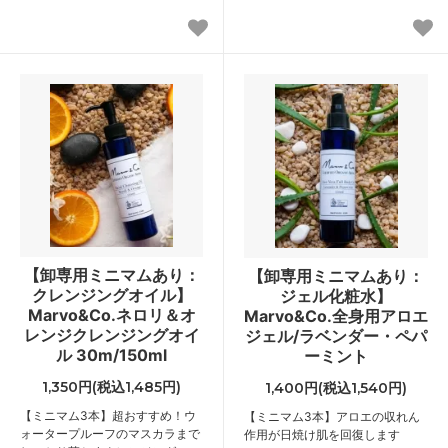
【卸専用ミニマムあり：
【卸専用ミニマムあり：
クレンジングオイル】
ジェル化粧水】
Marvo&Co.ネロリ＆オ
Marvo&Co.全身用アロエ
レンジクレンジングオイ
ジェル/ラベンダー・ペパ
ル 30m/150ml
ーミント
1,350円(税込1,485円)
1,400円(税込1,540円)
【ミニマム3本】超おすすめ！ウ
【ミニマム3本】アロエの収れん
ォータープルーフのマスカラまで
作用が日焼け肌を回復します