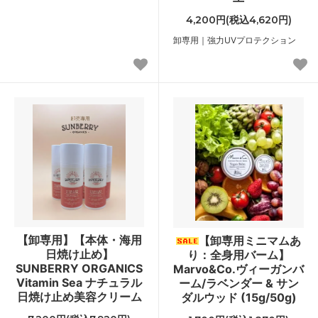
4,200円(税込4,620円)
卸専用｜強力UVプロテクション
【卸専用】【本体・海用
【卸専用ミニマムあ
日焼け止め】
り：全身用バーム】
SUNBERRY ORGANICS
Marvo&Co.ヴィーガンバ
Vitamin Sea ナチュラル
ーム/ラベンダー & サン
日焼け止め美容クリーム
ダルウッド (15g/50g)