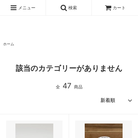
ハワイ発サーフィンのための水着・ビキニのハニーガール、ナチュラル
ノンケミカル日焼け止め、オーガニックコスメのオンライン通販ショッ
メニュー
検索
カート
ピングサイト
ホーム
該当のカテゴリーがありません
47
全
商品