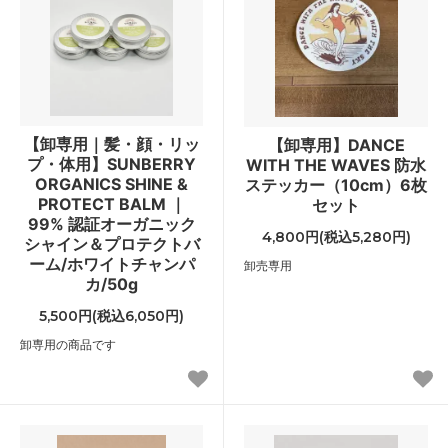
【卸専用｜髪・顔・リッ
【卸専用】DANCE
プ・体用】SUNBERRY
WITH THE WAVES 防水
ORGANICS SHINE &
ステッカー（10cm）6枚
PROTECT BALM ｜
セット
99% 認証オーガニック
4,800円(税込5,280円)
シャイン＆プロテクトバ
ーム/ホワイトチャンパ
卸売専用
カ/50g
5,500円(税込6,050円)
卸専用の商品です