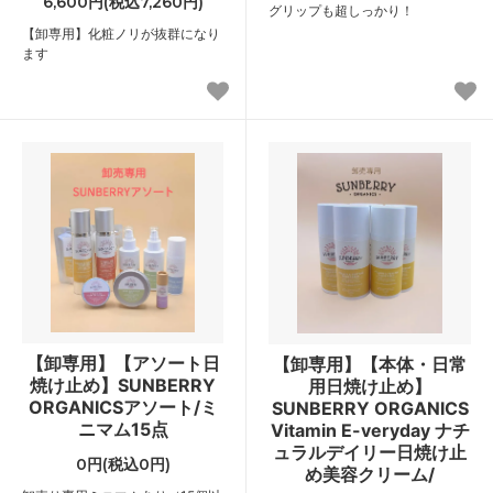
6,600円(税込7,260円)
グリップも超しっかり！
【卸専用】化粧ノリが抜群になり
ます
【卸専用】【アソート日
【卸専用】【本体・日常
焼け止め】SUNBERRY
用日焼け止め】
ORGANICSアソート/ミ
SUNBERRY ORGANICS
ニマム15点
Vitamin E-veryday ナチ
ュラルデイリー日焼け止
0円(税込0円)
め美容クリーム/