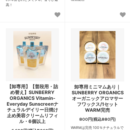
高！
【卸専用】【普段用・詰
卸専用ミニマムあり｜
め替え】SUNBERRY
SUNBERRY ORGANICS
ORGANICS Vitamin-
オーガニックアロマサー
Everyday Sunscreenナ
フワックス/1セット
チュラルデイリー日焼け
WARM完売
止め美容クリームリフィ
800円(税込880円)
ル・6個以上
WARMは完売 100％ナチュラルで