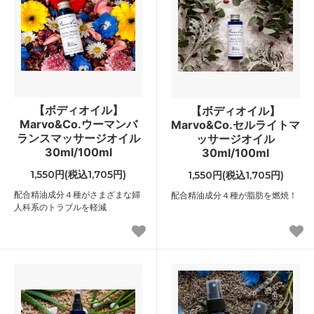
【ボディオイル】
【ボディオイル】
Marvo&Co.ウーマンバ
Marvo&Co.セルライトマ
ランスマッサージオイル
ッサージオイル
30ml/100ml
30ml/100ml
1,550円(税込1,705円)
1,550円(税込1,705円)
配合精油成分４種がさまざまな婦
配合精油成分４種が脂肪を燃焼！
人科系のトラブルを軽減