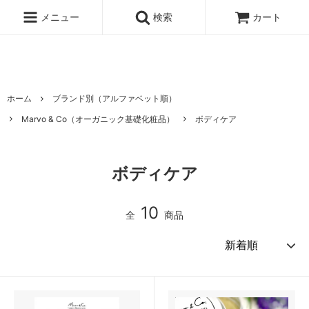
ハワイ発サーフィンのための水着・ビキニのハニーガール、ナチュラル
ノンケミカル日焼け止め、オーガニックコスメのオンライン通販ショッ
メニュー
検索
カート
ピングサイト
ホーム
ブランド別（アルファベット順）
Marvo & Co（オーガニック基礎化粧品）
ボディケア
ボディケア
10
全
商品