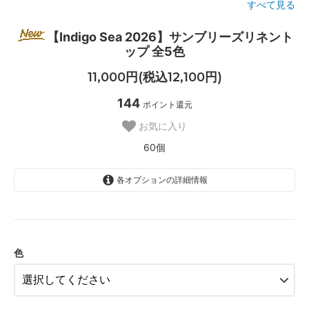
すべて見る
【Indigo Sea 2026】サンブリーズリネント
ップ 全5色
11,000円(税込12,100円)
144
ポイント還元
お気に入り
60個
各オプションの詳細情報
モスグレイ
グレージュ
キャメル
色
スミイロ