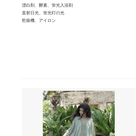
漂白剤、酵素、蛍光入浴剤
直射日光、蛍光灯の光
乾燥機、アイロン