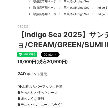
取扱店専用ページ
草木染めIndigo Sea
取扱店専用ページ
草木染めIndigo Sea
Indigo 
取扱店専用ページ
草木染めIndigo Sea
Indig
DS0525
【Indigo Sea 2025
ョ/CREAM/GREEN/SUMI I
19,000円(税込20,900円)
240
ポイント還元
"●水着のカバーアップに最適
●たっぷりと使ったレース
●縄のような腰紐
●デニムやスキニーにも合う"