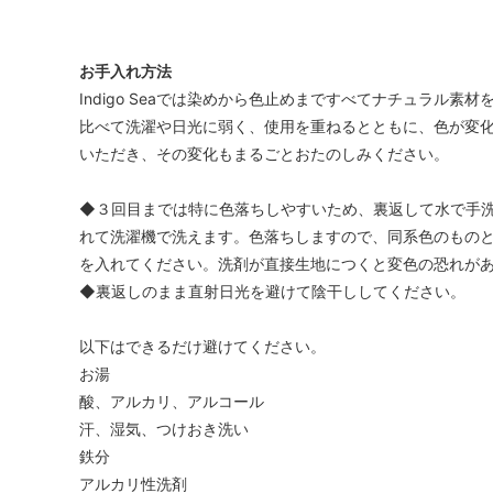
お手入れ方法
Indigo Seaでは染めから色止めまですべてナチュラル
比べて洗濯や日光に弱く、使用を重ねるとともに、色が変
いただき、その変化もまるごとおたのしみください。
◆３回目までは特に色落ちしやすいため、裏返して水で手
れて洗濯機で洗えます。色落ちしますので、同系色のもの
を入れてください。洗剤が直接生地につくと変色の恐れが
◆裏返しのまま直射日光を避けて陰干ししてください。
以下はできるだけ避けてください。
お湯
酸、アルカリ、アルコール
汗、湿気、つけおき洗い
鉄分
アルカリ性洗剤