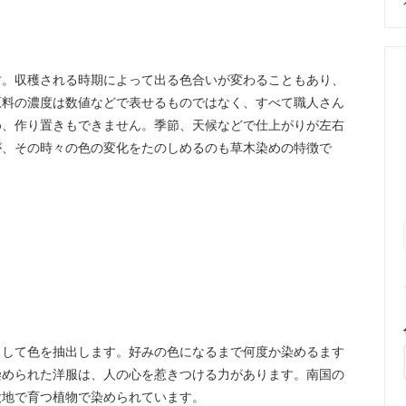
す。収穫される時期によって出る色合いが変わることもあり、
原料の濃度は数値などで表せるものではなく、すべて職人さん
め、作り置きもできません。季節、天候などで仕上がりが左右
が、その時々の色の変化をたのしめるのも草木染めの特徴で
出して色を抽出します。好みの色になるまで何度か染めるます
染められた洋服は、人の心を惹きつける力があります。南国の
大地で育つ植物で染められています。