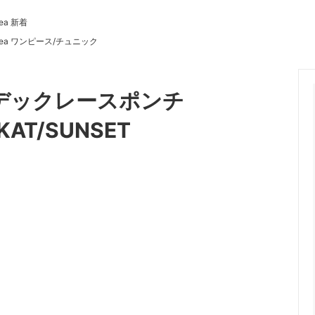
Sea 新着
o Sea ワンピース/チュニック
】サンデックレースポンチ
KAT/SUNSET