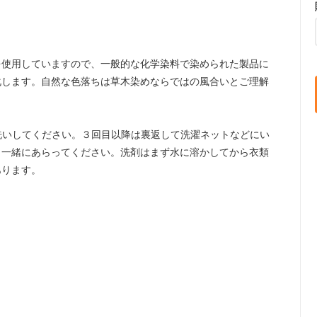
素材を使用していますので、一般的な化学染料で染められた製品に
化します。自然な色落ちは草木染めならではの風合いとご理解
洗いしてください。３回目以降は裏返して洗濯ネットなどにい
と一緒にあらってください。洗剤はまず水に溶かしてから衣類
あります。