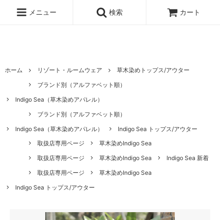
ハワイ発サーフィンのための水着・ビキニのハニーガール、ナチュラル
ノンケミカル日焼け止め、オーガニックコスメのオンライン通販ショッ
メニュー
検索
カート
ピングサイト
ホーム
リゾート・ルームウェア
草木染めトップス/アウター
ブランド別（アルファベット順）
Indigo Sea（草木染めアパレル）
ブランド別（アルファベット順）
Indigo Sea（草木染めアパレル）
Indigo Sea トップス/アウター
取扱店専用ページ
草木染めIndigo Sea
取扱店専用ページ
草木染めIndigo Sea
Indigo Sea 新着
取扱店専用ページ
草木染めIndigo Sea
Indigo Sea トップス/アウター