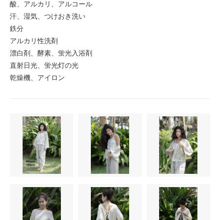
酸、アルカリ、アルコール
汗、湿気、つけおき洗い
鉄分
アルカリ性洗剤
漂白剤、酵素、蛍光入浴剤
直射日光、蛍光灯の光
乾燥機、アイロン