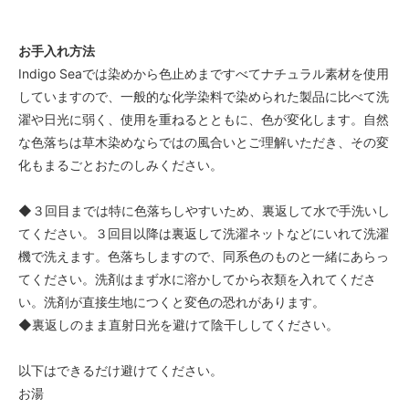
お手入れ方法
Indigo Seaでは染めから色止めまですべてナチュラル素材を使用
していますので、一般的な化学染料で染められた製品に比べて洗
濯や日光に弱く、使用を重ねるとともに、色が変化します。自然
な色落ちは草木染めならではの風合いとご理解いただき、その変
化もまるごとおたのしみください。
◆３回目までは特に色落ちしやすいため、裏返して水で手洗いし
てください。３回目以降は裏返して洗濯ネットなどにいれて洗濯
機で洗えます。色落ちしますので、同系色のものと一緒にあらっ
てください。洗剤はまず水に溶かしてから衣類を入れてくださ
い。洗剤が直接生地につくと変色の恐れがあります。
◆裏返しのまま直射日光を避けて陰干ししてください。
以下はできるだけ避けてください。
お湯