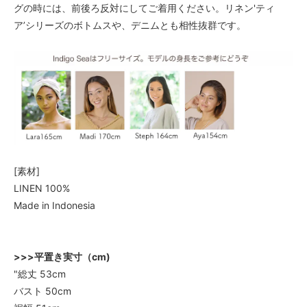
グの時には、前後ろ反対にしてご着用ください。リネン'ティ
ア’シリーズのボトムスや、デニムとも相性抜群です。
[素材]
LINEN 100%
Made in Indonesia
>>>平置き実寸（cm)
"総丈 53cm
バスト 50cm