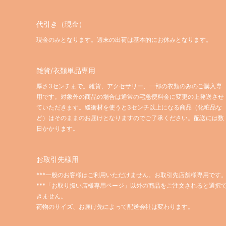
代引き（現金）
現金のみとなります。週末の出荷は基本的にお休みとなります。
雑貨/衣類単品専用
厚さ3センチまで。雑貨、アクセサリー、一部の衣類のみのご購入専
用です。対象外の商品の場合は通常の宅急便料金に変更の上発送させ
ていただきます。緩衝材を使うと3センチ以上になる商品（化粧品な
ど）はそのままのお届けとなりますのでご了承ください。配送には数
日かかります。
お取引先様用
***一般のお客様はご利用いただけません。お取引先店舗様専用です
***「お取り扱い店様専用ページ」以外の商品をご注文されると選択
きません。
荷物のサイズ、お届け先によって配送会社は変わります。