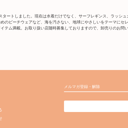
にスタートしました。現在は水着だけでなく、サーフレギンス、ラッシュ
染めのビーチウェアなど、海を汚さない、地球にやさしいをテーマにセ
アイテム満載。お取り扱い店随時募集しておりますので、卸売りのお問
メルマガ登録・解除
る
せ