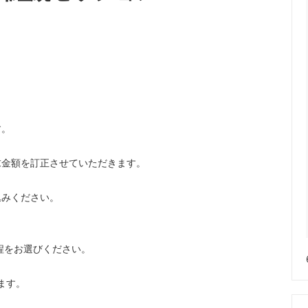
す。
求金額を訂正させていただきます。
込みください。
日程をお選びください。
ます。