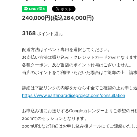
240,000円(税込264,000円)
3168
ポイント還元
配送方法はイベント専用を選択してください。
お支払い方法は振り込み・クレジットカードのみとなりま
各種クーポン、及び当店のポイント付与はございません。
当店のポイントをご利用いただいた場合はご返却の上、請
詳細は下記リンクの内容をかならず全てご確認の上お申し
https://www.earthparadiseproject.com/consultation
お申込み後にお送りするGoogleカレンダーよりご希望の
zoomでのセッションとなります。
zoomURLなど詳細はお申し込み後メールにてご連絡いたし