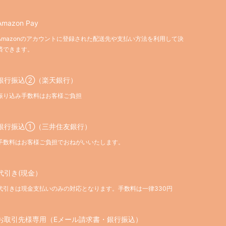
Amazon Pay
Amazonのアカウントに登録された配送先や支払い方法を利用して決
済できます。
銀行振込②（楽天銀行）
振り込み手数料はお客様ご負担
銀行振込①（三井住友銀行）
手数料はお客様ご負担でおねがいいたします。
代引き(現金）
代引きは現金支払いのみの対応となります。手数料は一律330円
お取引先様専用（Eメール請求書・銀行振込）