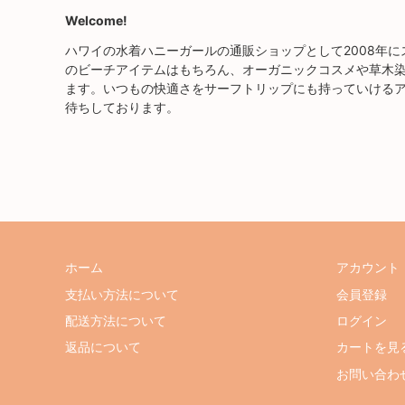
Welcome!
ハワイの水着ハニーガールの通販ショップとして2008年
のビーチアイテムはもちろん、オーガニックコスメや草木
ます。いつもの快適さをサーフトリップにも持っていける
待ちしております。
ホーム
アカウント
支払い方法について
会員登録
配送方法について
ログイン
返品について
カートを見
お問い合わ