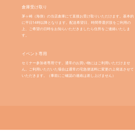
倉庫受け取り
茅ヶ崎（海側）の当店倉庫にて直接お受け取りいただけます。基本的
に平日14時以降となります。配送希望日、時間帯選択肢をご利用の
上、ご希望の日時をお知らいただきましたら住所をご連絡いたしま
す。
イベント専用
セミナー参加者専用です。通常のお買い物にはご利用いただけませ
ん。ご利用いただいた場合は通常の宅急便送料に変更の上発送させて
いただきます。（事前にご確認の連絡は差し上げません）