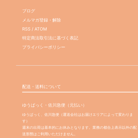
ブログ
メルマガ登録・解除
RSS
/
ATOM
特定商法取引法に基づく表記
プライバシーポリシー
配送・送料について
ゆうぱっく・佐川急便（元払い）
ゆうぱっく、佐川急便（運送会社はお届けエリアによって変わりま
す）
週末の出荷は基本的にお休みとなります。業務の都合上表示以外の配
送形態はご利用いただけません。