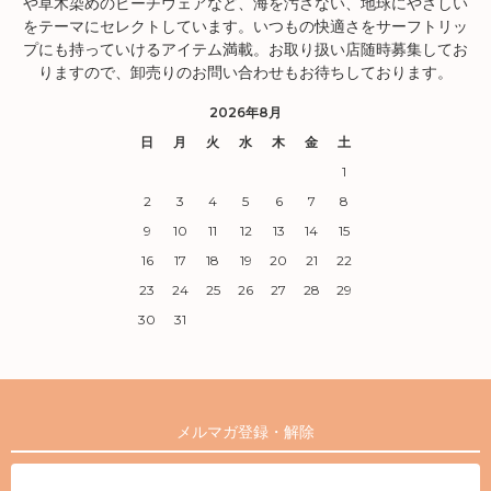
や草木染めのビーチウェアなど、海を汚さない、地球にやさしい
をテーマにセレクトしています。いつもの快適さをサーフトリッ
プにも持っていけるアイテム満載。お取り扱い店随時募集してお
りますので、卸売りのお問い合わせもお待ちしております。
2026年8月
日
月
火
水
木
金
土
1
2
3
4
5
6
7
8
9
10
11
12
13
14
15
16
17
18
19
20
21
22
23
24
25
26
27
28
29
30
31
メルマガ登録・解除