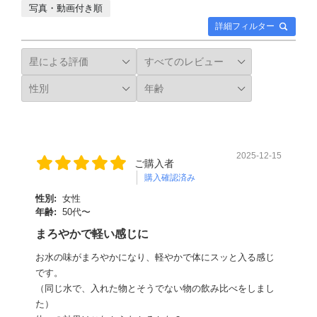
写真・動画付き順
詳細フィルター
2025-12-15
ご購入者
購入確認済み
性別:
女性
年齢:
50代〜
まろやかで軽い感じに
お水の味がまろやかになり、軽やかで体にスッと入る感じ
です。
（同じ水で、入れた物とそうでない物の飲み比べをしまし
た）