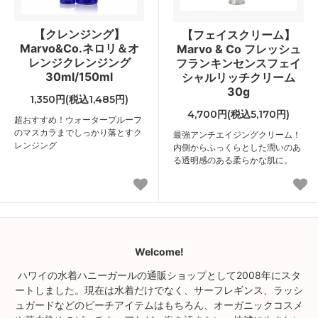
【クレンジング】
【フェイスクリーム】
Marvo&Co.ネロリ＆オ
Marvo & Co フレッシュ
レンジクレンジング
フランキンセンスフェイ
30ml/150ml
シャルリッチクリーム
30g
1,350円(税込1,485円)
4,700円(税込5,170円)
超おすすめ！ウォータープルーフ
のマスカラまでしっかり落とすク
最強アンチエイジングクリーム！
レンジング
内側からふっくらとした潤いのあ
る透明感のある柔らかな肌に。
Welcome!
ハワイの水着ハニーガールの通販ショップとして2008年にスタ
ートしました。現在は水着だけでなく、サーフレギンス、ラッシ
ュガードなどのビーチアイテムはもちろん、オーガニックコスメ