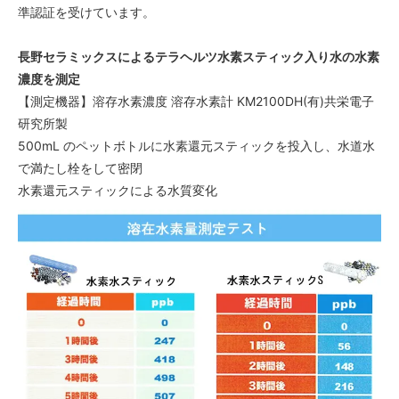
準認証を受けています。
長野セラミックスによるテラヘルツ水素スティック入り水の水素
濃度を測定
【測定機器】溶存水素濃度 溶存水素計 KM2100DH(有)共栄電子
研究所製
500mL のペットボトルに水素還元スティックを投入し、水道水
で満たし栓をして密閉
水素還元スティックによる水質変化