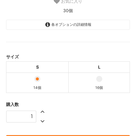
お気に入り
30個
各オプションの詳細情報
S
3,500円(税込3,850円)
14個
L
サイズ
4,500円(税込4,950円)
16個
S
L
14個
16個
購入数