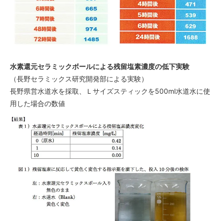
水素還元セラミックボールによる残留塩素濃度の低下実験
（長野セラミックス研究開発部による実験）
長野県営水道水を採取、Ｌサイズスティックを500ml水道水に使
用した場合の数値