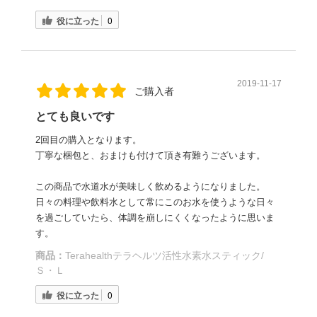
役に立った
0
2019-11-17
ご購入者
とても良いです
2回目の購入となります。
丁寧な梱包と、おまけも付けて頂き有難うございます。
この商品で水道水が美味しく飲めるようになりました。
日々の料理や飲料水として常にこのお水を使うような日々
を過ごしていたら、体調を崩しにくくなったように思いま
す。
商品：
Terahealthテラヘルツ活性水素水スティック/
Ｓ・Ｌ
役に立った
0