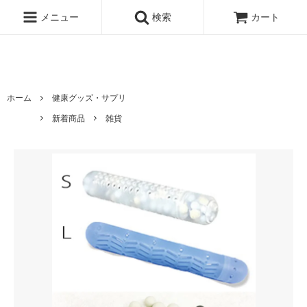
ハワイ発サーフィンのための水着・ビキニのハニーガール、ナチュラル
ノンケミカル日焼け止め、オーガニックコスメのオンライン通販ショッ
メニュー
検索
カート
ピングサイト
ホーム
健康グッズ・サプリ
新着商品
雑貨