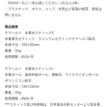
・500ml～1Lに一本お使いください（2Lなら2本）
・プラスチック、ガラス、コップ、水筒など容器の材質、形状は
問いません
製品概要
テラヘルツ 水素水スティックS
水素還元セラミック、ラジュウムセラミックテラヘルツ鉱石
本体寸法：105×20mm
重量：30g
使用期限：約3か月
テラヘルツ 水素水スティックL
水素ボール、遠赤外線ボール、麦飯石、マイナスイオンボール、
ポリシリコン鉱石
本体寸法：130×22mm
重量：35g
使用期限：約6か月
***スティック及び内容物は、日本食品分析センターより安全基