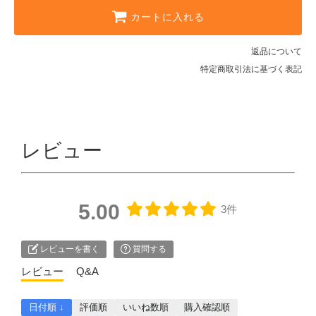
カートに入れる
返品について
特定商取引法に基づく表記
レビュー
5.00
3件
レビューを書く
質問する
レビュー
Q&A
日付順 ↓
評価順
いいね数順
購入確認順