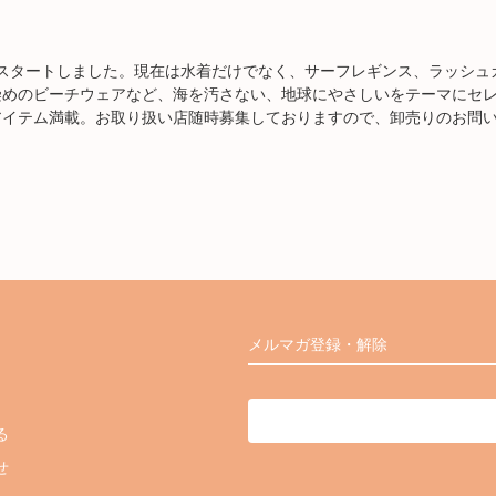
にスタートしました。現在は水着だけでなく、サーフレギンス、ラッシュ
染めのビーチウェアなど、海を汚さない、地球にやさしいをテーマにセ
アイテム満載。お取り扱い店随時募集しておりますので、卸売りのお問
メルマガ登録・解除
る
せ