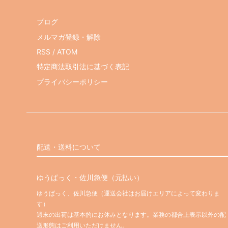
ブログ
メルマガ登録・解除
RSS
/
ATOM
特定商法取引法に基づく表記
プライバシーポリシー
配送・送料について
ゆうぱっく・佐川急便（元払い）
ゆうぱっく、佐川急便（運送会社はお届けエリアによって変わりま
す）
週末の出荷は基本的にお休みとなります。業務の都合上表示以外の配
送形態はご利用いただけません。