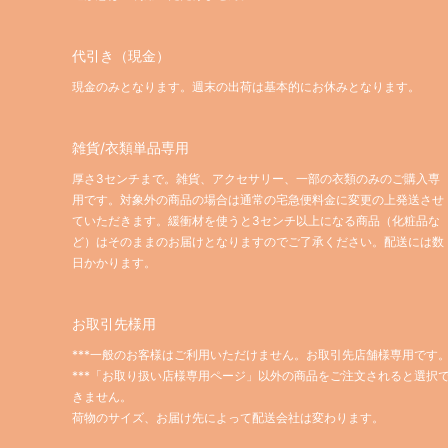
代引き（現金）
現金のみとなります。週末の出荷は基本的にお休みとなります。
雑貨/衣類単品専用
厚さ3センチまで。雑貨、アクセサリー、一部の衣類のみのご購入専
用です。対象外の商品の場合は通常の宅急便料金に変更の上発送させ
ていただきます。緩衝材を使うと3センチ以上になる商品（化粧品な
ど）はそのままのお届けとなりますのでご了承ください。配送には数
日かかります。
お取引先様用
***一般のお客様はご利用いただけません。お取引先店舗様専用です
***「お取り扱い店様専用ページ」以外の商品をご注文されると選択
きません。
荷物のサイズ、お届け先によって配送会社は変わります。