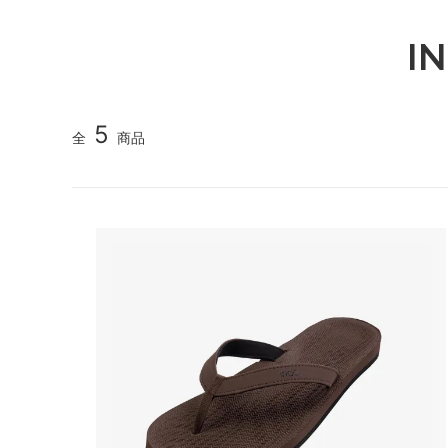
I
5
全
商品