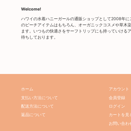
Welcome!
ハワイの水着ハニーガールの通販ショップとして2008年
のビーチアイテムはもちろん、オーガニックコスメや草木
ます。いつもの快適さをサーフトリップにも持っていける
待ちしております。
ホーム
アカウント
支払い方法について
会員登録
配送方法について
ログイン
返品について
カートを見
お問い合わ