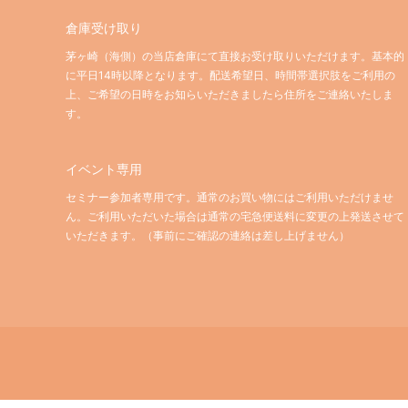
倉庫受け取り
茅ヶ崎（海側）の当店倉庫にて直接お受け取りいただけます。基本的
に平日14時以降となります。配送希望日、時間帯選択肢をご利用の
上、ご希望の日時をお知らいただきましたら住所をご連絡いたしま
す。
イベント専用
セミナー参加者専用です。通常のお買い物にはご利用いただけませ
ん。ご利用いただいた場合は通常の宅急便送料に変更の上発送させて
いただきます。（事前にご確認の連絡は差し上げません）