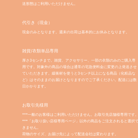
送形態はご利用いただけません。
代引き（現金）
現金のみとなります。週末の出荷は基本的にお休みとなります。
雑貨/衣類単品専用
厚さ3センチまで。雑貨、アクセサリー、一部の衣類のみのご購入専
用です。対象外の商品の場合は通常の宅急便料金に変更の上発送させ
ていただきます。緩衝材を使うと3センチ以上になる商品（化粧品な
ど）はそのままのお届けとなりますのでご了承ください。配送には数
日かかります。
お取引先様用
***一般のお客様はご利用いただけません。お取引先店舗様専用です
***「お取り扱い店様専用ページ」以外の商品をご注文されると選択
きません。
荷物のサイズ、お届け先によって配送会社は変わります。