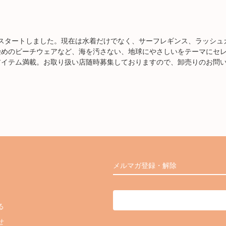
にスタートしました。現在は水着だけでなく、サーフレギンス、ラッシュ
染めのビーチウェアなど、海を汚さない、地球にやさしいをテーマにセ
アイテム満載。お取り扱い店随時募集しておりますので、卸売りのお問
メルマガ登録・解除
る
せ