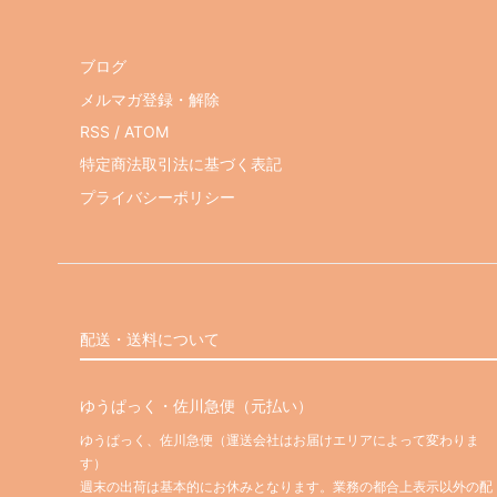
ブログ
メルマガ登録・解除
RSS
/
ATOM
特定商法取引法に基づく表記
プライバシーポリシー
配送・送料について
ゆうぱっく・佐川急便（元払い）
ゆうぱっく、佐川急便（運送会社はお届けエリアによって変わりま
す）
週末の出荷は基本的にお休みとなります。業務の都合上表示以外の配