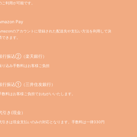
のご利用が可能です。
Amazon Pay
Amazonのアカウントに登録された配送先や支払い方法を利用して決
済できます。
銀行振込②（楽天銀行）
振り込み手数料はお客様ご負担
銀行振込①（三井住友銀行）
手数料はお客様ご負担でおねがいいたします。
代引き(現金）
代引きは現金支払いのみの対応となります。手数料は一律330円