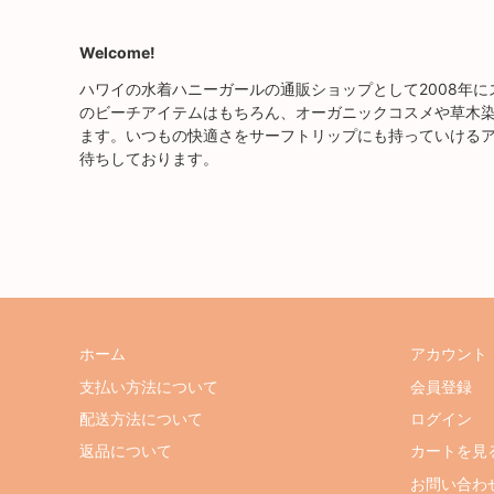
Welcome!
ハワイの水着ハニーガールの通販ショップとして2008年
のビーチアイテムはもちろん、オーガニックコスメや草木
ます。いつもの快適さをサーフトリップにも持っていける
待ちしております。
ホーム
アカウント
支払い方法について
会員登録
配送方法について
ログイン
返品について
カートを見
お問い合わ